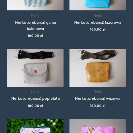
Nerki
Nerki
Nerkotorebunia: guma
Nerkotorebunia: lazurowa
balonowa
160,00
zł
160,00
zł
Nerki
Nerki
Nerkotorebunia: popielata
Nerkotorebunia: wężowa
160,00
zł
160,00
zł