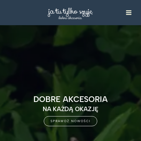
Przejdź
do
treści
DOBRE AKCESORIA
NA KAŻDĄ OKAZJĘ
SPRAWDŹ NOWOŚCI