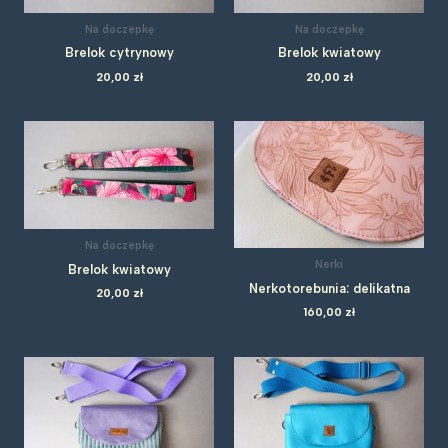
Na doczepkę
Na doczepkę
Brelok cytrynowy
Brelok kwiatowy
20,00
zł
20,00
zł
Na doczepkę
Nerki
Brelok kwiatowy
Nerkotorebunia: delikatna
20,00
zł
160,00
zł