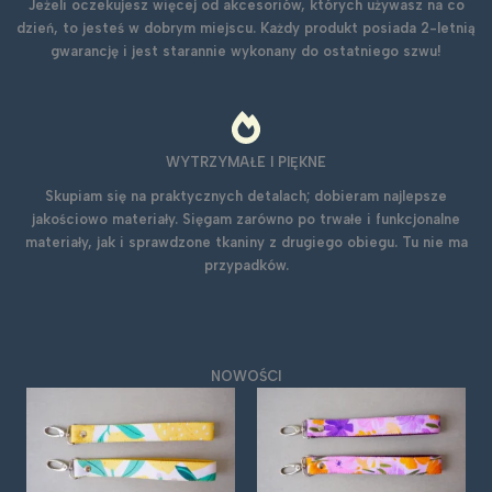
Jeżeli oczekujesz więcej od akcesoriów, których używasz na co
dzień, to jesteś w dobrym miejscu. Każdy produkt posiada 2-letnią
gwarancję i jest starannie wykonany do ostatniego szwu!
WYTRZYMAŁE I PIĘKNE
Skupiam się na praktycznych detalach; dobieram najlepsze
jakościowo materiały. Sięgam zarówno po trwałe i funkcjonalne
materiały, jak i sprawdzone tkaniny z drugiego obiegu. Tu nie ma
przypadków.
NOWOŚCI