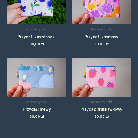
Kosmetyczki
Kosmetyczki
Przydaś: kaszëbsczi
Przydaś: kosmosy
30,00
zł
30,00
zł
Kosmetyczki
Kosmetyczki
Przydaś: mewy
Przydaś: truskawkowy
30,00
zł
30,00
zł