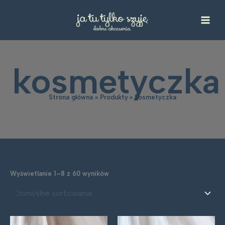
Przejdź
do
treści
kosmetyczka
Strona główna
Produkty
kosmetyczka
Wyświetlanie 1–8 z 60 wyników