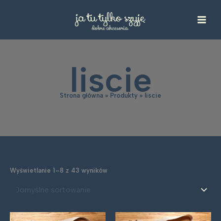
Przejdź
do
treści
liscie
Strona główna
Produkty
liscie
Wyświetlanie 1–8 z 43 wyników