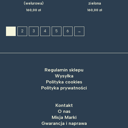
(welurowa)
zielona
160,00
zł
160,00
zł
1
2
3
4
5
6
→
Regulamin sklepu
Wysyłka
Polityka cookies
Polityka prywatności
Kontakt
O nas
Misja Marki
Gwarancja i naprawa