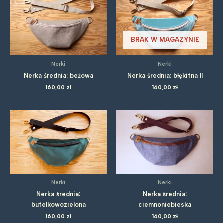
BRAK W MAGAZYNIE
Nerki
Nerki
Nerka średnia: beżowa
Nerka średnia: błękitna II
160,00
zł
160,00
zł
Nerki
Nerki
Nerka średnia:
Nerka średnia:
butelkowozielona
ciemnoniebieska
160,00
zł
160,00
zł