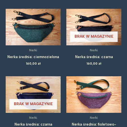
BRAK W MAGAZYNIE
Nerki
Nerki
Nerka średnia: ciemnozielona
Nerka średnia: czarna
160,00
zł
160,00
zł
BRAK W MAGAZYNIE
Nerki
Nerki
Nerka średnia: czarna
Nerka średnia: fioletowo-