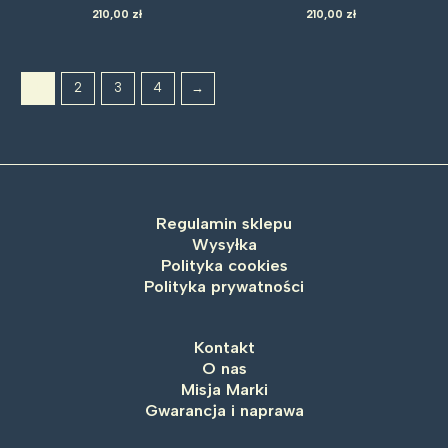
210,00
zł
210,00
zł
1
2
3
4
→
Regulamin sklepu
Wysyłka
Polityka cookies
Polityka prywatności
Kontakt
O nas
Misja Marki
Gwarancja i naprawa