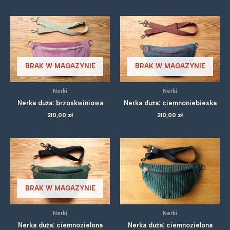
BRAK W MAGAZYNIE
BRAK W MAGAZYNIE
Nerki
Nerki
Nerka duża: brzoskwiniowa
Nerka duża: ciemnoniebieska
210,00
zł
210,00
zł
BRAK W MAGAZYNIE
Nerki
Nerki
Nerka duża: ciemnozielona
Nerka duża: ciemnozielona