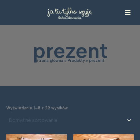
Przejdź
do
treści
prezent
Strona główna
Produkty
prezent
Wyświetlanie 1–8 z 29 wyników