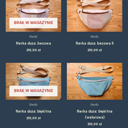
BRAK W MAGAZYNIE
Nerki
Nerki
Nerka duża: beżowa
Nerka duża: beżowa II
210,00
zł
210,00
zł
BRAK W MAGAZYNIE
Nerki
Nerki
Nerka duża: błękitna
Nerka duża: błękitna
(welurowa)
210,00
zł
210,00
zł