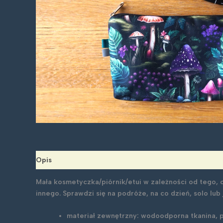
Opis
Mała kosmetyczka/piórnik/etui w zależności od tego, co
innego. Sprawdzi się na podróże, na co dzień, solo lub
materiał zewnętrzny: wodoodporna tkanina, p