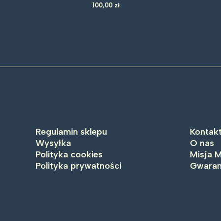
100,00
zł
Regulamin sklepu
Kontak
Wysyłka
O nas
Polityka cookies
Misja M
Polityka prywatności
Gwaran