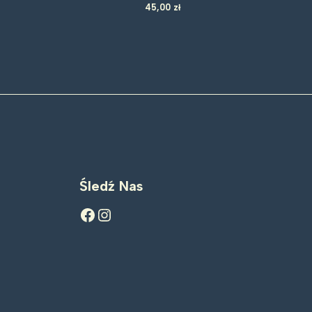
45,00
zł
Śledź Nas
Facebook
Instagram