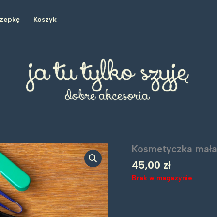
czepkę
Koszyk
Kosmetyczka mała:
45,00
zł
Brak w magazynie