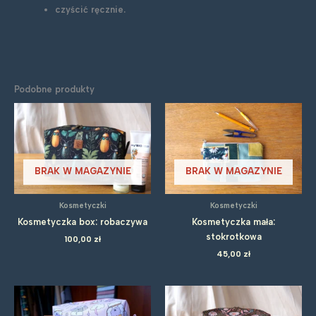
czyścić ręcznie.
Podobne produkty
BRAK W MAGAZYNIE
BRAK W MAGAZYNIE
Kosmetyczki
Kosmetyczki
Kosmetyczka box: robaczywa
Kosmetyczka mała:
stokrotkowa
100,00
zł
45,00
zł