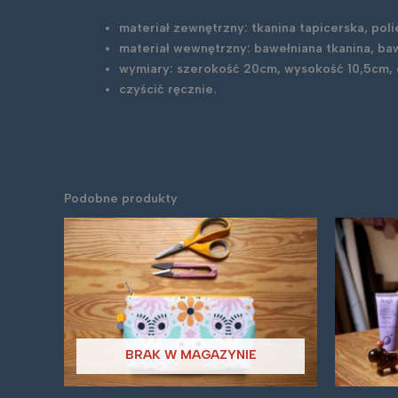
materiał zewnętrzny: tkanina tapicerska, pol
materiał wewnętrzny: bawełniana tkanina, ba
wymiary: szerokość 20cm, wysokość 10,5cm,
czyścić ręcznie.
Podobne produkty
BRAK W MAGAZYNIE