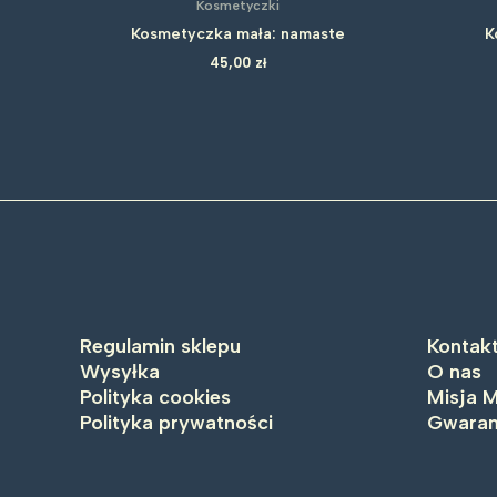
Kosmetyczki
Kosmetyczka mała: namaste
K
45,00
zł
Regulamin sklepu
Kontak
Wysyłka
O nas
Polityka cookies
Misja M
Polityka prywatności
Gwaran