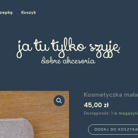
czepkę
Koszyk
Kosmetyczka mała
45,00
zł
Dostępność:
1 w magazyn
ilość
DODAJ DO KOSZYKA
Kosmetyczka