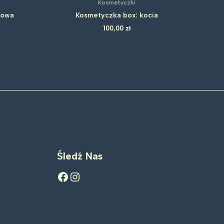
Kosmetyczki
kowa
Kosmetyczka box: kocia
100,00
zł
Śledź Nas
Facebook
Instagram