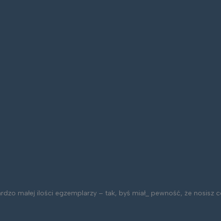
bardzo małej ilości egzemplarzy – tak, byś miał_ pewność, że nosis