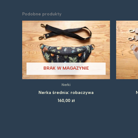
Podobne produkty
BRAK W MAGAZYNIE
Nerki
Nerka średnia: robaczywa
160,00
zł