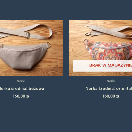
BRAK W MAGAZYNI
Nerki
Nerki
Nerka średnia: beżowa
Nerka średnia: orienta
160,00
zł
160,00
zł