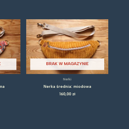
E
BRAK W MAGAZYNIE
Nerki
lna
Nerka średnia: miodowa
160,00
zł