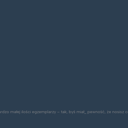
bardzo małej ilości egzemplarzy – tak, byś miał_ pewność, że nosis