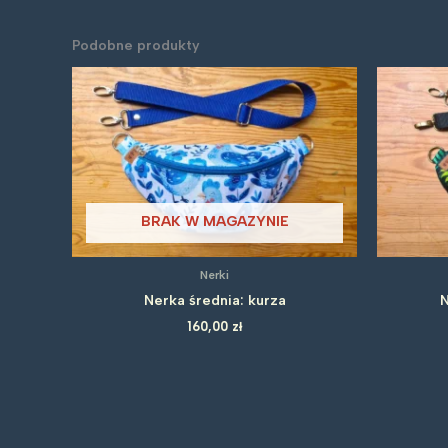
Podobne produkty
BRAK W MAGAZYNIE
Nerki
Nerka średnia: kurza
N
160,00
zł