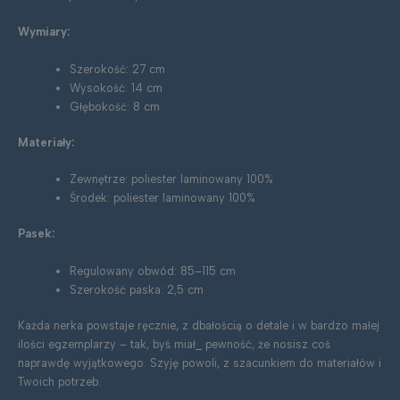
Wymiary:
Szerokość: 27 cm
Wysokość: 14 cm
Głębokość: 8 cm
Materiały:
Zewnętrze: poliester laminowany 100%
Środek: poliester laminowany 100%
Pasek:
Regulowany obwód: 85–115 cm
Szerokość paska: 2,5 cm
Każda nerka powstaje ręcznie, z dbałością o detale i w bardzo małej
ilości egzemplarzy – tak, byś miał_ pewność, że nosisz coś
naprawdę wyjątkowego. Szyję powoli, z szacunkiem do materiałów i
Twoich potrzeb.