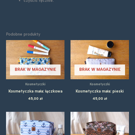
czyścić ręcznie.
Podobne produkty
BRAK W MAGAZYNIE
BRAK W MAGAZYNIE
Kosmetyczki
Kosmetyczki
Kosmetyczka mała: łączkowa
Kosmetyczka mała: pieski
45,00
zł
45,00
zł