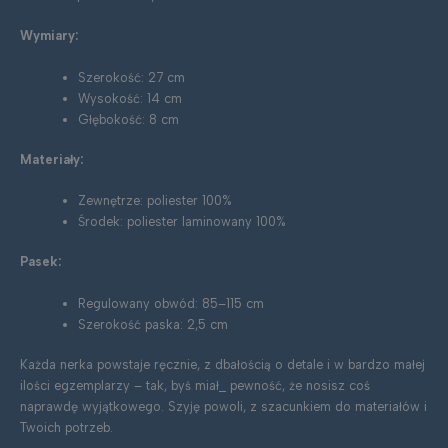
Wymiary:
Szerokość: 27 cm
Wysokość: 14 cm
Głębokość: 8 cm
Materiały:
Zewnętrze: poliester 100%
Środek: poliester laminowany 100%
Pasek:
Regulowany obwód: 85–115 cm
Szerokość paska: 2,5 cm
Każda nerka powstaje ręcznie, z dbałością o detale i w bardzo małej
ilości egzemplarzy – tak, byś miał_ pewność, że nosisz coś
naprawdę wyjątkowego. Szyję powoli, z szacunkiem do materiałów i
Twoich potrzeb.