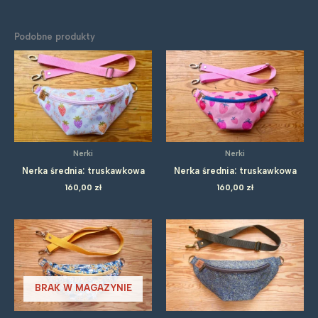
Podobne produkty
Nerki
Nerki
Nerka średnia: truskawkowa
Nerka średnia: truskawkowa
160,00
zł
160,00
zł
BRAK W MAGAZYNIE