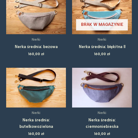
BRAK W MAGAZYNIE
Nerki
Nerki
Nerka średnia: beżowa
Nerka średnia: błękitna II
160,00
zł
160,00
zł
Nerki
Nerki
Nerka średnia:
Nerka średnia:
butelkowozielona
ciemnoniebieska
160,00
zł
160,00
zł