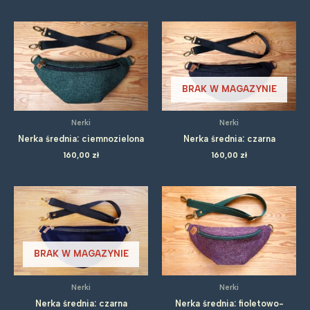
BRAK W MAGAZYNIE
Nerki
Nerki
Nerka średnia: ciemnozielona
Nerka średnia: czarna
160,00
zł
160,00
zł
BRAK W MAGAZYNIE
Nerki
Nerki
Nerka średnia: czarna
Nerka średnia: fioletowo-