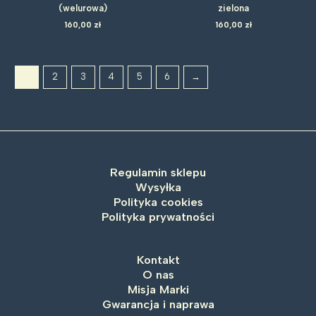
(welurowa)
zielona
160,00
zł
160,00
zł
1
2
3
4
5
6
→
Regulamin sklepu
Wysyłka
Polityka cookies
Polityka prywatności
Kontakt
O nas
Misja Marki
Gwarancja i naprawa