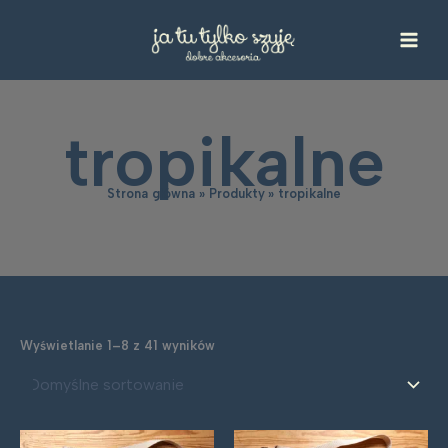
Przejdź
do
treści
tropikalne
Strona główna
Produkty
tropikalne
Wyświetlanie 1–8 z 41 wyników